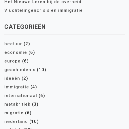
Het Nieuwe Leren bij de overheid
Vluchtelingencrisis en immigratie
CATEGORIEËN
bestuur
(2)
economie
(6)
europa
(6)
geschiedenis
(10)
ideeën
(2)
immigratie
(4)
internationaal
(6)
metakritiek
(3)
migratie
(6)
nederland
(10)