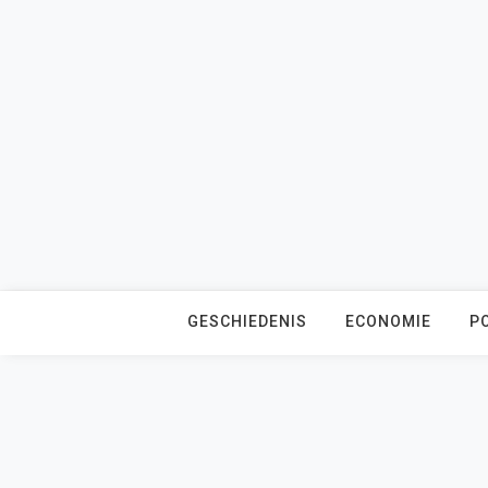
Skip
to
content
GESCHIEDENIS
ECONOMIE
PO