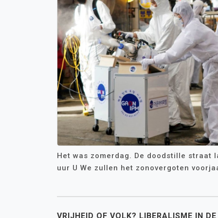
Het was zomerdag. De doodstille straat l
uur U We zullen het zonovergoten voorjaa
VRIJHEID OF VOLK? LIBERALISME IN DE