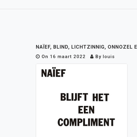
NAÏEF, BLIND, LICHTZINNIG, ONNOZEL
On
16 maart 2022
By
louis