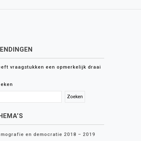
ENDINGEN
eft vraagstukken een opmerkelijk draai
oeken
Zoeken
HEMA’S
mografie en democratie 2018 – 2019