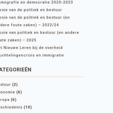
mografie en democratie 2020-2023
osie van de politiek en bestuur
osie van de politiek en bestuur (en
dere foute zaken) – 2022/24
osie van politiek en bestuur (en andere
ute zaken) – 2025
t Nieuwe Leren bij de overheid
uchtelingencrisis en immigratie
ATEGORIEËN
stuur
(2)
conomie
(6)
ropa
(6)
schiedenis
(10)