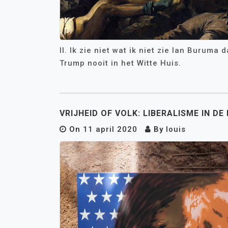
II. Ik zie niet wat ik niet zie Ian Burum
Trump nooit in het Witte Huis.
VRIJHEID OF VOLK: LIBERALISME IN DE 
On
11 april 2020
By
louis