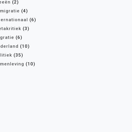
eeën
(2)
migratie
(4)
ternationaal
(6)
takritiek
(3)
gratie
(6)
derland
(10)
litiek
(35)
menleving
(10)