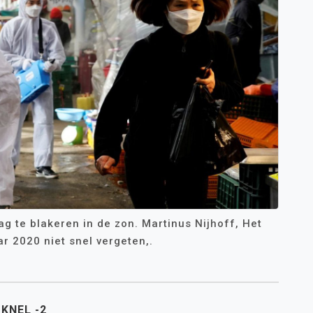
ag te blakeren in de zon. Martinus Nijhoff, Het
r 2020 niet snel vergeten,.
 KNEL -2