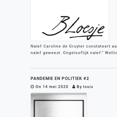
Naïef Caroline de Gruyter constateert a
naïef geweest. Ongelooflijk naïef.” Wellic
PANDEMIE EN POLITIEK #2
On
14 mei 2020
By
louis