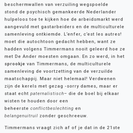
beschermwallen van verzuiling wegspoelde
stond de psychisch gemankeerde Nederlander
hulpeloos toe te kijken hoe de arbeidsmarkt werd
aangevuld met gastarbeiders en de multiculturele
samenleving ontkiemde. L’enfer, c’est les autres!
moet die autochtoon gedacht hebben, want ze
hadden volgens Timmermans nooit geleerd hoe ze
met De Ander moesten omgaan. En zo werd, in het
sprookje
van Timmermans, de multiculturele
samenleving de voortzetting van de verzuilde
maatschappij. Maar niet helemaal! Verdwenen
zijn de kerels met gezag -sorry dames, maar er
staat echt
paternalistisch
– die de boel bij elkaar
wisten te houden door een
beheerste
conflictbeslechting
en
belangenuitruil
zonder geschreeuw
.
Timmermans vraagt zich af of je dat in de 21ste