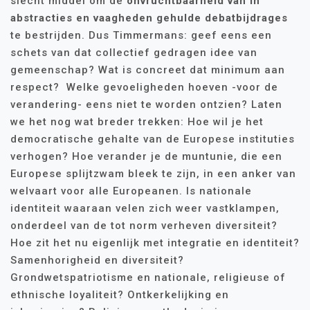
slecht middel om de
onvruchtbaarheid van in
abstracties en vaagheden gehulde debatbijdrages
te bestrijden. Dus Timmermans: geef eens een
schets van dat collectief gedragen idee van
gemeenschap? Wat is concreet dat minimum aan
respect? Welke gevoeligheden hoeven -voor de
verandering- eens niet te worden ontzien? Laten
we het nog wat breder trekken: Hoe wil je het
democratische gehalte van de Europese instituties
verhogen? Hoe verander je de muntunie, die een
Europese splijtzwam bleek te zijn, in een anker van
welvaart voor alle Europeanen. Is nationale
identiteit waaraan velen zich weer vastklampen,
onderdeel van de tot norm verheven diversiteit?
Hoe zit het nu eigenlijk met integratie en identiteit?
Samenhorigheid en diversiteit?
Grondwetspatriotisme en nationale, religieuse of
ethnische loyaliteit? Ontkerkelijking en