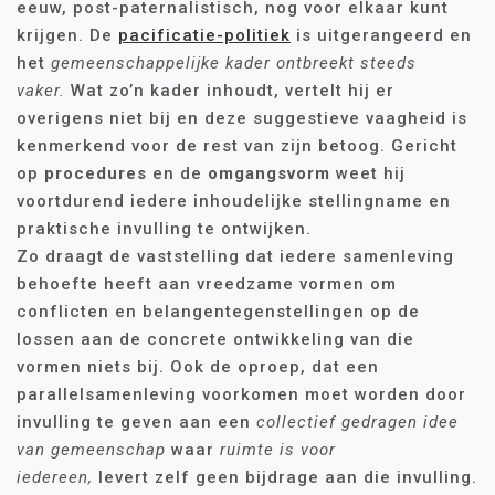
eeuw, post-paternalistisch, nog voor elkaar kunt
krijgen. De
pacificatie-politiek
is uitgerangeerd en
het
gemeenschappelijke kader ontbreekt
steeds
vaker.
Wat zo’n kader inhoudt, vertelt hij er
overigens niet bij en deze suggestieve vaagheid is
kenmerkend voor de rest van zijn betoog. Gericht
op
procedures
en de
omgangsvorm
weet hij
voortdurend iedere inhoudelijke stellingname en
praktische invulling te ontwijken.
Zo draagt de vaststelling dat iedere samenleving
behoefte heeft aan vreedzame vormen om
conflicten en belangentegenstellingen op de
lossen aan de concrete ontwikkeling van die
vormen niets bij. Ook de oproep, dat een
parallelsamenleving voorkomen moet worden door
invulling te geven aan een
collectief gedragen idee
van gemeenschap
waar
ruimte is voor
iedereen,
levert zelf geen bijdrage aan die invulling.