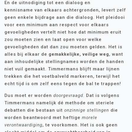
En de uitnodiging tot een dialoog en
kennisname van elkaars achtergronden, levert zelf
geen enkele bijdrage aan die dialoog. Het pleidooi
voor een minimum aan respect voor elkaars
gevoeligheden vertelt niet hoe dat minimum eruit
zou moeten zien en laat open voor welke
gevoeligheden dat dan zou moeten gelden. Het is
alles bij elkaar de
gemakkelijke, veilige weg
, want
aan inhoudelijke stellingnames worden de handen
niet vuil gemaakt. Timmermans blijft maar lijnen
trekken die het voetbalveld markeren, terwijl het
echt tijd is om zelf eens tegen de bal te trappen!
Dus moet er worden
doorgevraagd.
Dat is volgens
Timmermans namelijk dé methode om steriele
debatten die bestaan uit
onzinnige stellingen
die
worden beantwoord met heftige
morele
verontwaardiging
, te voorkomen. Het is ook geen