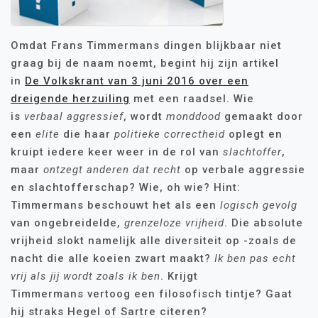
Omdat Frans Timmermans dingen blijkbaar niet
graag bij de naam noemt, begint hij zijn artikel
in
De Volkskrant van 3 juni 2016 over een
dreigende herzuiling
met een raadsel. Wie
is
verbaal aggressief
, wordt
monddood
gemaakt door
een
elite
die haar
politieke correctheid
oplegt en
kruipt iedere keer weer in de rol van
slachtoffer
,
maar
ontzegt
anderen dat recht
op verbale aggressie
en slachtofferschap? Wie, oh wie? Hint:
Timmermans beschouwt het als een
logisch gevolg
van ongebreidelde,
grenzeloze
vrijheid
. Die absolute
vrijheid slokt namelijk alle diversiteit op -zoals de
nacht die alle koeien zwart maakt?
Ik ben pas echt
vrij als jij wordt zoals ik ben
. Krijgt
Timmermans vertoog een filosofisch tintje? Gaat
hij straks Hegel of Sartre citeren?