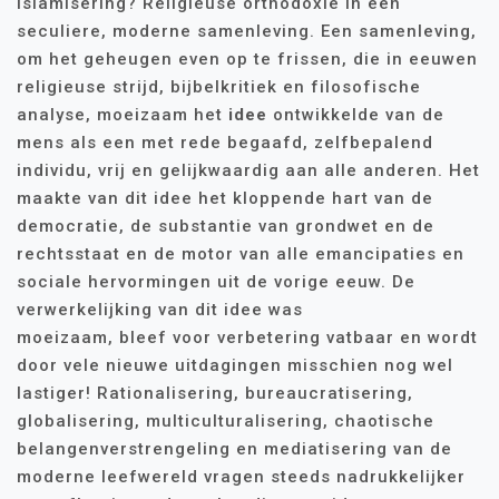
islamisering? Religieuse orthodoxie in een
seculiere, moderne samenleving. Een samenleving,
om het geheugen even op te frissen, die in eeuwen
religieuse strijd, bijbelkritiek en filosofische
analyse, moeizaam het
idee
ontwikkelde van de
mens als een met rede begaafd, zelfbepalend
individu, vrij en gelijkwaardig aan alle anderen. Het
maakte van dit idee het kloppende hart van de
democratie, de substantie van grondwet en de
rechtsstaat en de motor van alle emancipaties en
sociale hervormingen uit de vorige eeuw. De
verwerkelijking van dit idee was
moeizaam, bleef voor verbetering vatbaar en wordt
door vele nieuwe uitdagingen misschien nog wel
lastiger! Rationalisering, bureaucratisering,
globalisering, multiculturalisering, chaotische
belangenverstrengeling en mediatisering van de
moderne leefwereld vragen steeds nadrukkelijker