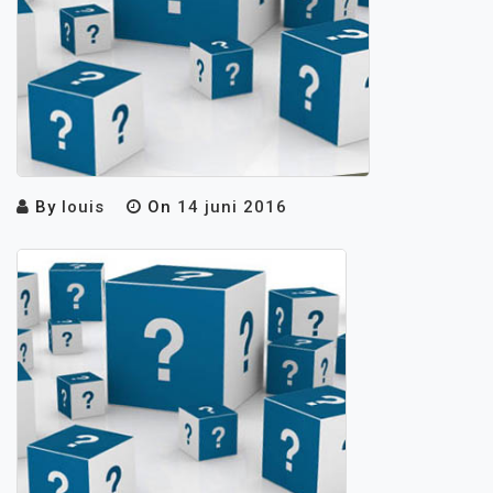
By
louis
On
14 juni 2016