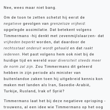
Nee, wees maar niet bang.
Om de toon te zetten schetst hij eerst de
negatieve
gevolgen van
grenzeloze vrijheid
:
opgelegde assimilatie. Dat betekent volgens
Timmermans -hij denkt met zevenmijlslaarzen- dat
vrijheden beperkt
worden, dat daardoor de
rechtsstaat onderuit wordt gehaald
en dat
raakt
iedereen
. Het past volgens hem ook niet bij de
huidige tijd en wereld
waar diversiteit steeds meer
de norm zal zijn
. Zou Timmermans dit geleerd
hebben in zijn periode als minister van
buitenlandse zaken toen hij uitgebreid kennis kon
maken met landen als Iran, Saoedie-Arabië,
Turkije, Rusland, Irak of Syrië?
Timmermans laat het bij deze negatieve oprisping -
trouwens, al een idee wie Timmermans op het oog