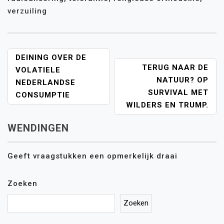
verzuiling
DEINING OVER DE
BERICHT
TERUG NAAR DE
NAVIGATIE
VOLATIELE
NATUUR? OP
NEDERLANDSE
SURVIVAL MET
CONSUMPTIE
WILDERS EN TRUMP.
WENDINGEN
Geeft vraagstukken een opmerkelijk draai
Zoeken
Zoeken