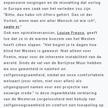
expansieve neigingen en de misvatting dat oorlog
in Europa een zaak van het verleden zou zijn.
“Bitte, das habe ich öfters gehört. Das ist der
Vorteil, wenn man ein alter Mensch ist wie ich”,
sagte er
.”
Ook een opinieleverancier,
Louise Fresco
, geeft
toe dat ze in de warme boezem van het Westen
heeft zitten slapen. “Het begint je te dagen hoe
blind het Westen is geweest. Niet alleen voor
Poetin, maar voor de inherente instabiliteit van de
wereld. Sinds de val van de Berlijnse Muur hebben
we ons gewenteld in naïviteit en
zelfgenoegzaamheid, omdat we onze comfortabele
welvaart (voor velen, niet voor allen) als
uitgangspunt namen voor een projectie van
eeuwige vrede.” Is deze ingewikkelde verklaring
van de Westerse zorgeloosheid met behulp van
zelfgenoegzaamheid en comfort een toespeling op