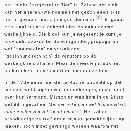
het “nicht festgestellte Tier” is. Zolang het zich
kan herinneren -we noemen het geschiedenis- is
3
het in gevecht met zijn eigen demonen
. Er gaapt
een kloof tussen lonkend idee en onbuigzame
werkelijkheid. Die kloof kun je negeren; je kunt je
toevlucht zoeken bij de veilige idee, propageren
wat “zou moeten” en vervolgens
“gesinnungsethisch” de vensters op de
werkelijkheid sluiten. Maar dan verdwijnt ook het
onderscheid tussen naïviteit en onnozelheid.
In de 17de eeuw merkte La Rochefoucauld op dat
mensen wel klagen over hun geheugen, maar nooit
over hun verstand. Misschien was hem in de 21ste
wel dit ingevallen:
Mensen erkennen wel hun naïviteit,
maar vinden zichzelf nooit onnozel
. Het zal de
broodnodige zelfreflectie er niet gemakkelijker op
maken. Toch moet gevraagd worden waarom het