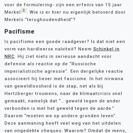
voor de formulering- zijn een erfenis van 15 jaar
2
Merkel
. Wie is er hier nu eigenlijk betoverd door
Merkels “terughoudendheid”?
Pacifisme
Is pacifisme een goede raadgever? Is dat niet een
vorm van hardleerse naïviteit? Neem
Schinkel in
NRC
. Hij ziet niets in serieuse aandacht voor
defensie als reactie op de “Russische
imperialistische agressie”. Een dergelijke reactie
associeert hij liever met fascisme. In het nirwana
van geweldloosheid is de stap, net als bij
Hertzberger trouwens, naar de klimaatcrisis snel
gemaakt, namelijk dat “… geweld tegen de ander
verbonden is met het geweld tegen de aarde.”
Daarom “moeten we op andere gronden leven”.
Deze aanmaning heeft veel weg van het uitdelen
van ongedekte cheques. Waarom? Omdat de mens,