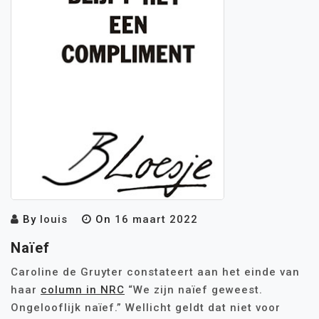
By
louis
On
16 maart 2022
Naïef
Caroline de Gruyter constateert aan het einde van
haar
column in NRC
“We zijn naïef geweest.
Ongelooflijk naïef.” Wellicht geldt dat niet voor