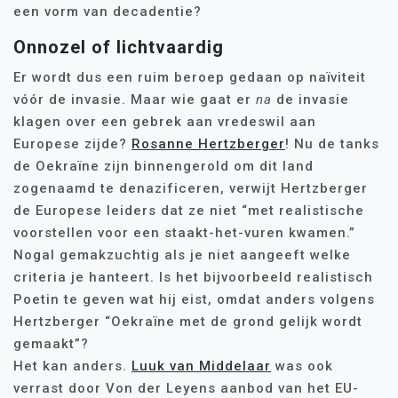
een vorm van decadentie?
Onnozel of lichtvaardig
Er wordt dus een ruim beroep gedaan op naïviteit
vóór de invasie. Maar wie gaat er
na
de invasie
klagen over een gebrek aan vredeswil aan
Europese zijde?
Rosanne Hertzberger
! Nu de tanks
de Oekraïne zijn binnengerold om dit land
zogenaamd te denazificeren, verwijt Hertzberger
de Europese leiders dat ze niet “met realistische
voorstellen voor een staakt-het-vuren kwamen.”
Nogal gemakzuchtig als je niet aangeeft welke
criteria je hanteert. Is het bijvoorbeeld realistisch
Poetin te geven wat hij eist, omdat anders volgens
Hertzberger “Oekraïne met de grond gelijk wordt
gemaakt”?
Het kan anders.
Luuk van Middelaar
was ook
verrast door Von der Leyens aanbod van het EU-