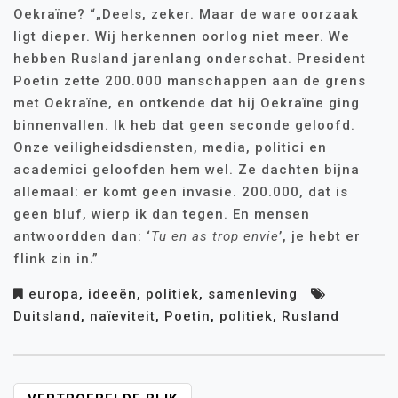
Oekraïne? “„Deels, zeker. Maar de ware oorzaak
ligt dieper. Wij herkennen oorlog niet meer. We
hebben Rusland jarenlang onderschat. President
Poetin zette 200.000 manschappen aan de grens
met Oekraïne, en ontkende dat hij Oekraïne ging
binnenvallen. Ik heb dat geen seconde geloofd.
Onze veiligheidsdiensten, media, politici en
academici geloofden hem wel. Ze dachten bijna
allemaal: er komt geen invasie. 200.000, dat is
geen bluf, wierp ik dan tegen. En mensen
antwoordden dan: ‘
Tu en as trop envie
’, je hebt er
flink zin in.”
europa
,
ideeën
,
politiek
,
samenleving
Duitsland
,
naïeviteit
,
Poetin
,
politiek
,
Rusland