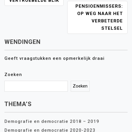
VERTROEBELDE BLIK
BERICHT
PENSIOENMISSERS:
NAVIGATIE
OP WEG NAAR HET
VERBETERDE
STELSEL
WENDINGEN
Geeft vraagstukken een opmerkelijk draai
Zoeken
Zoeken
THEMA’S
Demografie en democratie 2018 – 2019
Demografie en democratie 2020-2023