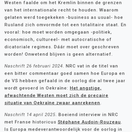
Westen faalde om het Kremlin binnen de grenzen
van het internationale recht te houden. Waarom
gelaten werd toegekeken -business as usual- hoe
Rusland zich omvormde tot een totalitaire staat. En
vooral: hoe moet worden omgegaan -politiek,
economisch, cultureel- met autocratische of
dicatoriale regimes. Dáár moet over geschreven
worden! Onwetend blijven is geen alternatief.
Naschrift 26 februari 2024
. NRC vat in de titel van
een bitter commentaar goed samen hoe Europa en
de VS hebben gefaald in de oorlog die al twee jaar
wordt gevoerd in Oekraïne:
Het angstige,
afwachtende Westen moet zich de precaire
situatie van Oekraïne zwaar aanrekenen
.
Naschrift 14 april 2025
. Boeiend interview in NRC
met Franse historicus
Stéphane Audoin-Rouzeau
.
Is Europa medeverantwoordelijk voor de oorlog in