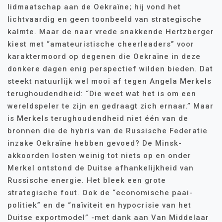
lidmaatschap aan de Oekraïne; hij vond het
lichtvaardig en geen toonbeeld van strategische
kalmte. Maar de naar vrede snakkende Hertzberger
kiest met “amateuristische cheerleaders” voor
karaktermoord op degenen die Oekraïne in deze
donkere dagen enig perspectief wilden bieden. Dat
steekt natuurlijk wel mooi af tegen Angela Merkels
terughoudendheid: “Die weet wat het is om een
wereldspeler te zijn en gedraagt zich ernaar.” Maar
is Merkels terughoudendheid niet één van de
bronnen die de hybris van de Russische Federatie
inzake Oekraïne hebben gevoed? De Minsk-
akkoorden losten weinig tot niets op en onder
Merkel ontstond de Duitse afhankelijkheid van
Russische energie. Het bleek een grote
strategische fout. Ook de “economische paai-
politiek” en de “naïviteit en hypocrisie van het
Duitse exportmodel” -met dank aan Van Middelaar