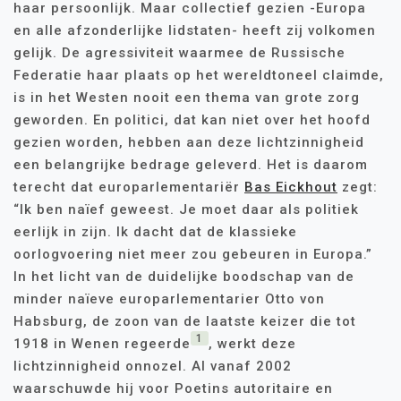
haar persoonlijk. Maar collectief gezien -Europa
en alle afzonderlijke lidstaten- heeft zij volkomen
gelijk. De agressiviteit waarmee de Russische
Federatie haar plaats op het wereldtoneel claimde,
is in het Westen nooit een thema van grote zorg
geworden. En politici, dat kan niet over het hoofd
gezien worden, hebben aan deze lichtzinnigheid
een belangrijke bedrage geleverd. Het is daarom
terecht dat europarlementariër
Bas Eickhout
zegt:
“Ik ben naïef geweest. Je moet daar als politiek
eerlijk in zijn. Ik dacht dat de klassieke
oorlogvoering niet meer zou gebeuren in Europa.”
In het licht van de duidelijke boodschap van de
minder naïeve europarlementarier Otto von
Habsburg, de zoon van de laatste keizer die tot
1
1918 in Wenen regeerde
, werkt deze
lichtzinnigheid onnozel. Al vanaf 2002
waarschuwde hij voor Poetins autoritaire en