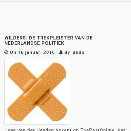
WILDERS: DE TREKPLEISTER VAN DE
NEDERLANDSE POLITIEK
On
16 januari 2016
By
lando
Haye van der Heyden bekent op ThePostOnline dat