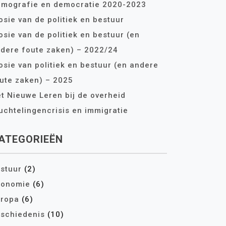
mografie en democratie 2020-2023
osie van de politiek en bestuur
osie van de politiek en bestuur (en
dere foute zaken) – 2022/24
osie van politiek en bestuur (en andere
ute zaken) – 2025
t Nieuwe Leren bij de overheid
uchtelingencrisis en immigratie
ATEGORIEËN
stuur
(2)
conomie
(6)
ropa
(6)
schiedenis
(10)