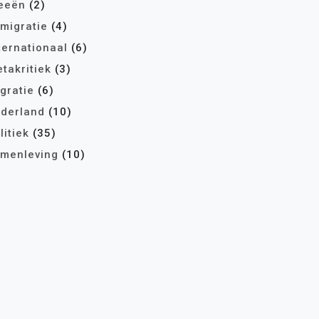
eeën
(2)
migratie
(4)
ternationaal
(6)
takritiek
(3)
gratie
(6)
derland
(10)
litiek
(35)
menleving
(10)