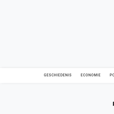
Skip
to
content
GESCHIEDENIS
ECONOMIE
PO