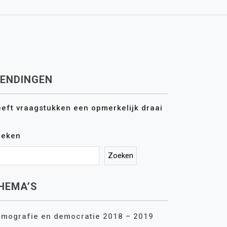
ENDINGEN
eft vraagstukken een opmerkelijk draai
oeken
Zoeken
HEMA’S
mografie en democratie 2018 – 2019