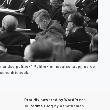
erlandse politiek” Politiek en maatschappij na de
sche driehoek..
Proudly powered by WordPress
©
Padma Blog
by ashathemes.