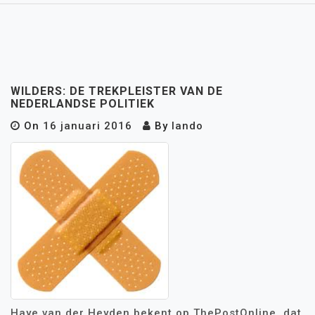
WILDERS: DE TREKPLEISTER VAN DE
NEDERLANDSE POLITIEK
On
16 januari 2016
By
lando
Haye van der Heyden bekent op ThePostOnline dat