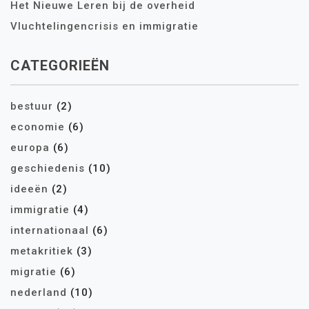
Het Nieuwe Leren bij de overheid
Vluchtelingencrisis en immigratie
CATEGORIEËN
bestuur
(2)
economie
(6)
europa
(6)
geschiedenis
(10)
ideeën
(2)
immigratie
(4)
internationaal
(6)
metakritiek
(3)
migratie
(6)
nederland
(10)