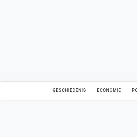
Skip
to
content
GESCHIEDENIS
ECONOMIE
PO