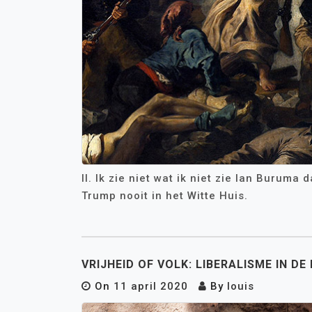
II. Ik zie niet wat ik niet zie Ian Burum
Trump nooit in het Witte Huis.
VRIJHEID OF VOLK: LIBERALISME IN DE 
On
11 april 2020
By
louis