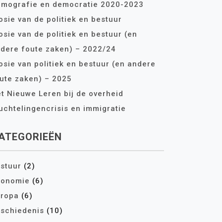
mografie en democratie 2020-2023
osie van de politiek en bestuur
osie van de politiek en bestuur (en
dere foute zaken) – 2022/24
osie van politiek en bestuur (en andere
ute zaken) – 2025
t Nieuwe Leren bij de overheid
uchtelingencrisis en immigratie
ATEGORIEËN
stuur
(2)
conomie
(6)
ropa
(6)
schiedenis
(10)