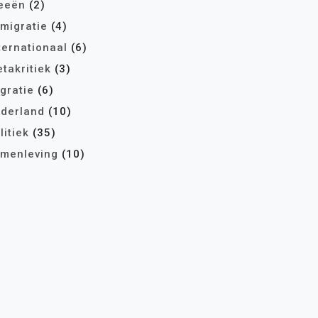
eeën
(2)
migratie
(4)
ternationaal
(6)
takritiek
(3)
gratie
(6)
derland
(10)
litiek
(35)
menleving
(10)