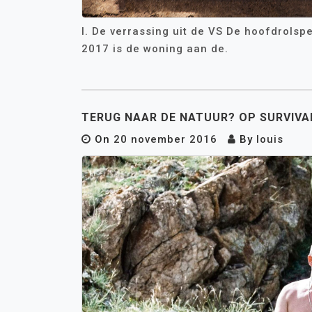
I. De verrassing uit de VS De hoofdrolspe
2017 is de woning aan de.
TERUG NAAR DE NATUUR? OP SURVIVA
On
20 november 2016
By
louis