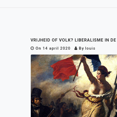
VRIJHEID OF VOLK? LIBERALISME IN DE
On
14 april 2020
By
louis