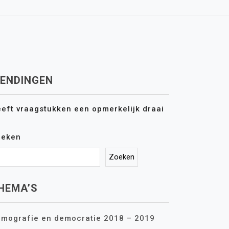
ENDINGEN
eft vraagstukken een opmerkelijk draai
oeken
Zoeken
HEMA’S
mografie en democratie 2018 – 2019